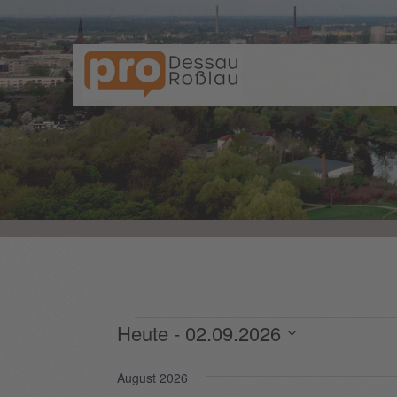
Heute
 - 
02.09.2026
Datum
August 2026
wählen.