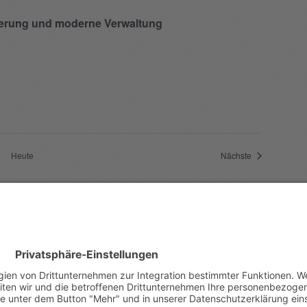
sierung und moderne Verwaltung
Veranstaltung
Heute
Nächste
er abonnieren